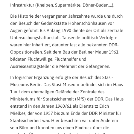
Infrastruktur (Kneipen, Supermärkte, Döner-Buden,…).
Die Historie der vergangenen Jahrzehnte wurde uns durch
den Besuch der Gedenkstätte Hohenschönhausen vor
Augen geführt: Bis Anfang 1990 diente der Ort als zentrale
Untersuchungshaftanstalt. Tausende politisch Verfolgte
waren hier inhaftiert, darunter fast alle bekannten DDR-
Oppositionellen. Seit dem Bau der Berliner Mauer 1961
bildeten Fluchtwillige, Fluchthelfer und
Ausreiseantragsteller die Mehrheit der Gefangenen.
In logischer Ergänzung erfolgte der Besuch des Stasi-
Museums Berlin. Das Stasi-Museum befindet sich im Haus
1 auf dem ehemaligen Gelände der Zentrale des
Ministeriums für Staatssicherheit (MfS) der DDR. Das Haus
entstand in den Jahren 1960/61 als Dienstsitz Erich
Mielkes, der von 1957 bis zum Ende der DDR Minister für
Staatssicherheit war. Hier besuchten wir unter Anderem
sein Büro und konnten uns einen Eindruck über die