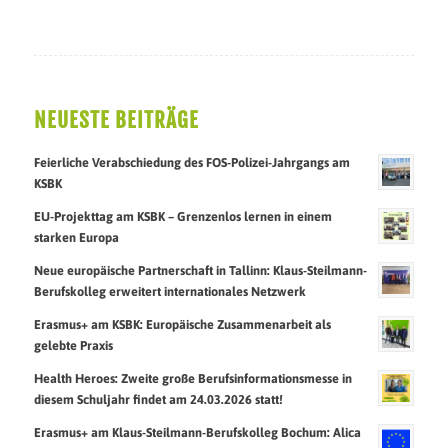
NEUESTE BEITRÄGE
Feierliche Verabschiedung des FOS-Polizei-Jahrgangs am
KSBK
EU-Projekttag am KSBK – Grenzenlos lernen in einem
starken Europa
Neue europäische Partnerschaft in Tallinn: Klaus-Steilmann-
Berufskolleg erweitert internationales Netzwerk
Erasmus+ am KSBK: Europäische Zusammenarbeit als
gelebte Praxis
Health Heroes: Zweite große Berufsinformationsmesse in
diesem Schuljahr findet am 24.03.2026 statt!
Erasmus+ am Klaus-Steilmann-Berufskolleg Bochum: Alica