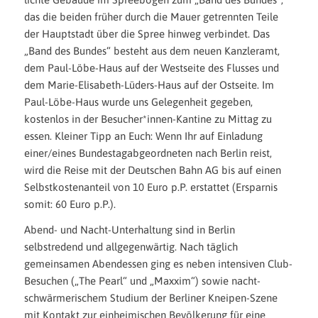
das die beiden früher durch die Mauer getrennten Teile
der Hauptstadt über die Spree hinweg verbindet. Das
„Band des Bundes“ besteht aus dem neuen Kanzleramt,
dem Paul-Löbe-Haus auf der Westseite des Flusses und
dem Marie-Elisabeth-Lüders-Haus auf der Ostseite. Im
Paul-Löbe-Haus wurde uns Gelegenheit gegeben,
kostenlos in der Besucher*innen-Kantine zu Mittag zu
essen. Kleiner Tipp an Euch: Wenn Ihr auf Einladung
einer/eines Bundestagabgeordneten nach Berlin reist,
wird die Reise mit der Deutschen Bahn AG bis auf einen
Selbstkostenanteil von 10 Euro p.P. erstattet (Ersparnis
somit: 60 Euro p.P.).
Abend- und Nacht-Unterhaltung sind in Berlin
selbstredend und allgegenwärtig. Nach täglich
gemeinsamen Abendessen ging es neben intensiven Club-
Besuchen („The Pearl“ und „Maxxim“) sowie nacht-
schwärmerischem Studium der Berliner Kneipen-Szene
mit Kontakt zur einheimischen Bevölkerung für eine