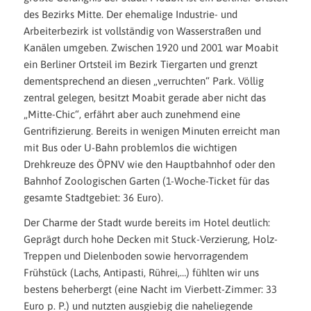
des Bezirks Mitte. Der ehemalige Industrie- und
Arbeiterbezirk ist vollständig von Wasserstraßen und
Kanälen umgeben. Zwischen 1920 und 2001 war Moabit
ein Berliner Ortsteil im Bezirk Tiergarten und grenzt
dementsprechend an diesen „verruchten“ Park. Völlig
zentral gelegen, besitzt Moabit gerade aber nicht das
„Mitte-Chic“, erfährt aber auch zunehmend eine
Gentrifizierung. Bereits in wenigen Minuten erreicht man
mit Bus oder U-Bahn problemlos die wichtigen
Drehkreuze des ÖPNV wie den Hauptbahnhof oder den
Bahnhof Zoologischen Garten (1-Woche-Ticket für das
gesamte Stadtgebiet: 36 Euro).
Der Charme der Stadt wurde bereits im Hotel deutlich:
Geprägt durch hohe Decken mit Stuck-Verzierung, Holz-
Treppen und Dielenboden sowie hervorragendem
Frühstück (Lachs, Antipasti, Rührei,…) fühlten wir uns
bestens beherbergt (eine Nacht im Vierbett-Zimmer: 33
Euro p. P.) und nutzten ausgiebig die naheliegende