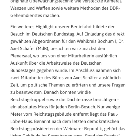
originale Überwachungstechnik wie versteckte Kameras,
Wanzen und Waffen sowie weitere Methoden des DDR-
Geheimdienstes machen.
Ein weiteres Highlight unserer Berlinfahrt bildete der
Besuch im Deutschen Bundestag. Auf Einladung des direkt
gewählten Abgeordneten für den Wahlkreis Bochum I, Dr.
Axel Schäfer (MdB), besuchten wir zunächst den
Plenarsaal, wo uns von einer Mitarbeiterin ausführlich
Auskunft über die Arbeitsweise des Deutschen
Bundestages gegeben wurde. Im Anschluss nahmen sich
zwei Mitarbeiter des Büros von Axel Schäfer ausführlich
Zeit, um politische Themen zu erörtern und unsere Fragen
zu beantworten. Danach konnten wir die
Reichstagskuppel sowie die Dachterrasse besichtigen –
ein absolutes Muss für jeden Berlin-Besuch. Nur wenige
Meter vom Reichstagsgebäude entfernt liegt das Paul-
Löbe-Haus. Benannt nach dem letzten demokratischen
Reichstagspräsidenten der Weimarer Republik, gehört das
lichte Gebäude im Spreebogen zum „Band des Bundes“,