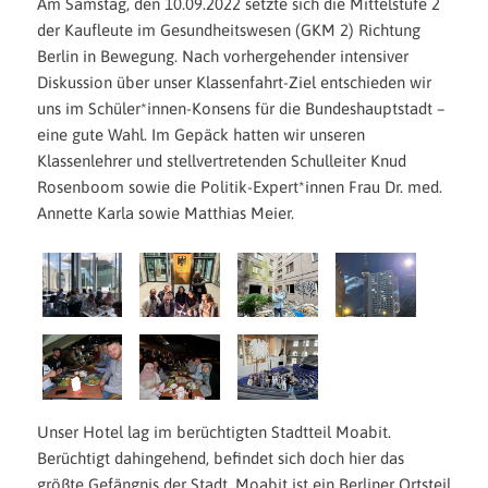
Am Samstag, den 10.09.2022 setzte sich die Mittelstufe 2
der Kaufleute im Gesundheitswesen (GKM 2) Richtung
Berlin in Bewegung. Nach vorhergehender intensiver
Diskussion über unser Klassenfahrt-Ziel entschieden wir
uns im Schüler*innen-Konsens für die Bundeshauptstadt –
eine gute Wahl. Im Gepäck hatten wir unseren
Klassenlehrer und stellvertretenden Schulleiter Knud
Rosenboom sowie die Politik-Expert*innen Frau Dr. med.
Annette Karla sowie Matthias Meier.
Unser Hotel lag im berüchtigten Stadtteil Moabit.
Berüchtigt dahingehend, befindet sich doch hier das
größte Gefängnis der Stadt. Moabit ist ein Berliner Ortsteil