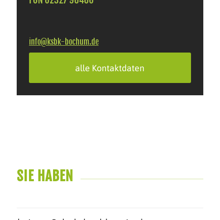
FON 02327 96460
info@ksbk-bochum.de
alle Kontaktdaten
SIE HABEN