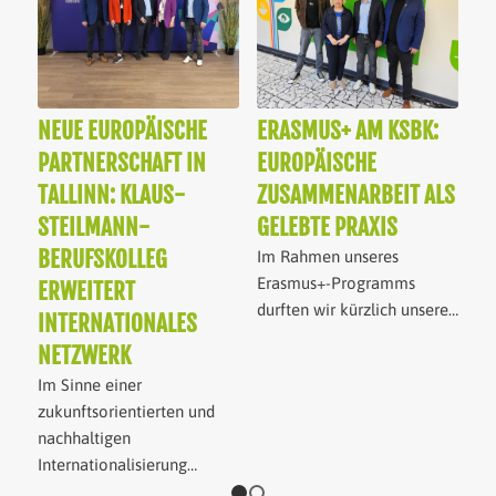
NEUE EUROPÄISCHE
ERASMUS+ AM KSBK:
PARTNERSCHAFT IN
EUROPÄISCHE
TALLINN: KLAUS-
ZUSAMMENARBEIT ALS
STEILMANN-
GELEBTE PRAXIS
BERUFSKOLLEG
Im Rahmen unseres
Erasmus+-Programms
ERWEITERT
durften wir kürzlich unsere…
INTERNATIONALES
NETZWERK
Im Sinne einer
zukunftsorientierten und
nachhaltigen
Internationalisierung…