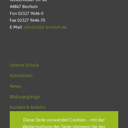
44867 Bochum
Fon 02327 9646-0
Fax 02327 9646-70
E-Mail:
info@ksbk-bochum.de
Unsere Schule
Schulleben
News
Bildungsgänge
Kontakt & Anfahrt
Datenschutz
Diese Seite verwendet Cookies – mit der
Weiternutzung der Seite stimmen Sie der