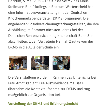
Bochum, 5. Mai 2025 – Die Klasse SofM2 des Klaus-
Steilmann-Berufskollegs in Bochum-Wattenscheid hat
eine Informationsveranstaltung mit der Deutschen
Knochenmarkspenderdatei (DKMS) organisiert. Die
angehenden Sozialversicherungsfachangestellten, die ihre
Ausbildung im Sommer nächsten Jahres bei der
Deutschen Rentenversicherung Knappschaft-Bahn-See
abschließen, luden Vertreterin Hannah Zautke von der
DKMS in die Aula der Schule ein.
Die Veranstaltung wurde im Rahmen des Unterrichts bei
Frau Arndt geplant. Die Auszubildende Melissa B.
übernahm die Kontaktaufnahme zur DKMS und trug
maßgeblich zur Organisation bei.
Vorstellung der DKMS und Erfahrungsbericht