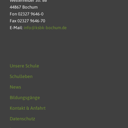
Westenfelder Str. 88
44867 Bochum
Fon 02327 9646-0
Fax 02327 9646-70
E-Mail:
info@ksbk-bochum.de
Unsere Schule
Schulleben
News
Bildungsgänge
Kontakt & Anfahrt
Datenschutz