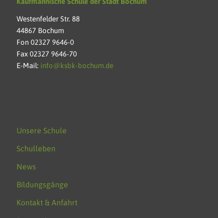
Kaufmännische Schule der Stadt Bochum
Westenfelder Str. 88
44867 Bochum
Fon 02327 9646-0
Fax 02327 9646-70
E-Mail:
info@ksbk-bochum.de
Unsere Schule
Schulleben
News
Bildungsgänge
Kontakt & Anfahrt