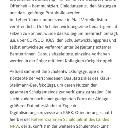
Offenheit – kommuniziert. Einladungen zu den Sitzungen
und dazu gehörige Protokolle werden
im Lehrer*innenzimmer sowie in Mail-Verteilerlisten
veröffentlicht. Um Schulentwicklungsziele bedarfsgerecht
setzen zu können, wurde das Kollegium mehrfach befragt,
u.a. über COPSOQ, IQES, den Schulentwicklungspreis und
selbst entwickelte Verfahren unter Begleitung externer
Berater*innen. Daraus abgeleitete, einzelne Vorhaben
werden in der Folge mit dem Kollegium rückgekoppelt.
Aktuell sammelt die Schulentwicklungsgruppe die
Konzepte der verschiedenen Qualitätszirkel des Klaus-
Steilmann-Berufskollegs, um deren Nutzen der
gesamten Schulgemeinde zur Verfügung zu stellen. Sie
sucht zudem nach einer geeigneten Form der Ablage
größerer Datenbestände im Zuge der
Digitalisierungsprozesse am KSBK. Orientierung schafft
hierbei der
Referenzrahmen Schulqualität des Landes
NRW
, der zukünftig in der weiteren Schulentwicklung