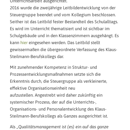
Unterrichtsarbeit ausgerichtet.
2016 wurde die zweijährige Leitbildentwicklung von der
Steuergruppe beendet und vom Kollegium beschlossen.
Seither ist das Leitbild fester Bestandteil des Schulalltags.
Es wird im Unterricht thematisiert und ist sichtbar im
Schulgebäude und in den Klassenzimmern ausgehängt. Es
kann
hier
eingesehen werden. Das Leitbild stellt
gewissermaßen die übergeordnete Verfassung des Klaus-
Steilmann-Berufskollegs dar.
Mit zunehmender Kompetenz in Struktur- und
Prozessentwicklungsmaßnahmen setzte sich die
Erkenntnis durch, die Steuergruppe als verkleinerte,
effektive Organisationseinheit neu
aufzustellen. Angestrebt wird daher zukünftig ein
systemischer Prozess, der auf die Unterrichts-,
Organisations- und Personalentwicklung des Klaus-
Steilmann-Berufskollegs als Ganzes ausgerichtet ist.
Als
„Qualitätsmanagement ist (es) ein auf das ganze