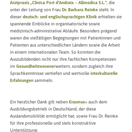
Arztpraxis „Clinica Port d’Andratx – Allmedica S.L.“
, die
unter der Leitung von Frau
Dr. Barbara Reinke
steht. In
dieser
deutsch- und englischsprachigen Klinik
erhielten sie
spannende Einblicke in organisatorische sowie
medizinisch-administrative Abläufe. Besonders prägend
waren die vielfältigen Begegnungen mit Patientinnen und
Patienten aus unterschiedlichen Ländern sowie die Arbeit
in einem internationalen Team. So konnten die
Auszubildenden nicht nur ihre fachlichen Kompetenzen
im
Gesundheitswesen
erweitern, sondern zugleich ihre
Sprachkenntnisse vertiefen und wertvolle
interkulturelle
Erfahrungen
sammeln.
Ein herzlicher Dank gilt neben
Erasmus+
auch dem
Ausbildungsbetrieb in Deutschland, der diese
Auslandsmobilität ermöglicht hat, sowie Frau Dr. Reinke
für ihre professionelle und stets konstruktive
Unterstützung.