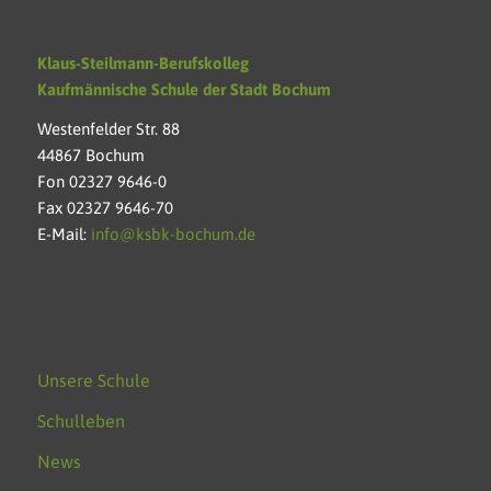
Klaus-Steilmann-Berufskolleg
Kaufmännische Schule der Stadt Bochum
Westenfelder Str. 88
44867 Bochum
Fon 02327 9646-0
Fax 02327 9646-70
E-Mail:
info@ksbk-bochum.de
Unsere Schule
Schulleben
News