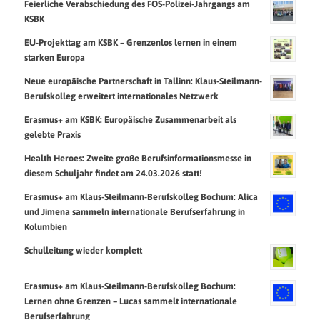
Feierliche Verabschiedung des FOS-Polizei-Jahrgangs am
KSBK
EU-Projekttag am KSBK – Grenzenlos lernen in einem
starken Europa
Neue europäische Partnerschaft in Tallinn: Klaus-Steilmann-
Berufskolleg erweitert internationales Netzwerk
Erasmus+ am KSBK: Europäische Zusammenarbeit als
gelebte Praxis
Health Heroes: Zweite große Berufsinformationsmesse in
diesem Schuljahr findet am 24.03.2026 statt!
Erasmus+ am Klaus-Steilmann-Berufskolleg Bochum: Alica
und Jimena sammeln internationale Berufserfahrung in
Kolumbien
Schulleitung wieder komplett
Erasmus+ am Klaus-Steilmann-Berufskolleg Bochum:
Lernen ohne Grenzen – Lucas sammelt internationale
Berufserfahrung