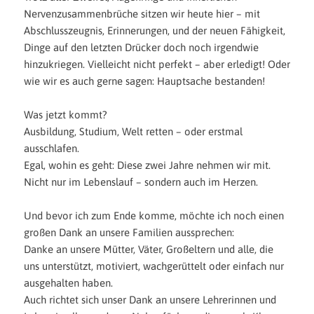
Nervenzusammenbrüche sitzen wir heute hier – mit
Abschlusszeugn
is, Erinnerungen, und der neuen Fähigkeit,
Dinge auf den letzten Drücker doch noch irgendwie
hinzukriegen. Vielleicht nicht perfekt – aber erledigt! Oder
wie
wir
es auch gerne sagen: Hauptsache bestanden!
Was jetzt kommt?
Ausbildung, Studium, Welt retten –
oder
erstmal
ausschlafen.
Egal, wohin es geht: Diese zwei Jahre nehmen wir mit.
Nicht nur im Lebenslauf – sondern auch im Herzen.
Und bevor ich zum Ende komme, möchte ich noch einen
großen Dank an unsere Familien aussprechen:
Danke an unsere Mütter, Vät
er, Großeltern und alle, die
uns unterstützt, motiviert, wachgerüttelt oder einfach nur
ausgehalten haben.
Auch richtet sich unser Dank an unsere Lehrerinnen und