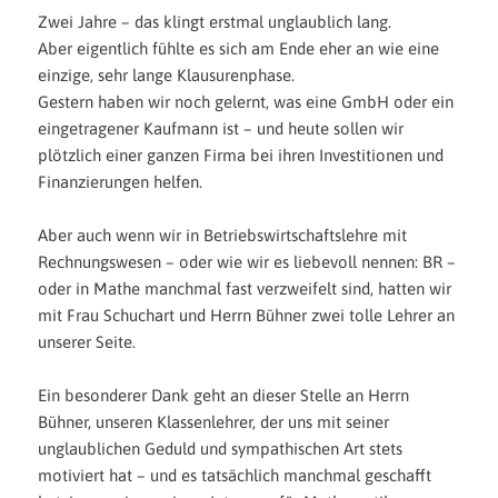
Zwei Jahre – das klingt erstmal unglaublich lang.
Aber eigentlich fühlte es sich am Ende eher an wie eine
einzige, sehr lange Klausurenphase.
Gestern haben wir noch gelernt, was eine GmbH oder ein
eingetragener Kaufmann ist – und heute sollen wir
plötzlich einer ganzen Firma bei ihren Investitione
n und
Finanzierungen helfen.
Aber auch wenn wir in Betriebswirtschaftslehre mit
Rechnungswesen – oder wie wir es liebevoll nennen: BR –
oder in Mathe manchmal fast verzweifelt sind, hatten wir
mit Frau Schuchart und Herrn Bühner zwei tolle Lehrer an
unserer Seite.
Ein besonderer Dank geht an dieser Stelle an Herrn
Bühner, unseren Klassenlehrer, der uns mit seiner
unglaublichen Geduld und sympathischen Art stets
motiviert hat – und es tatsächlich manchmal geschafft