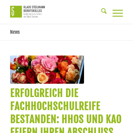
News
ERFOLGREICH DIE
FACHHOCHSCHULREIFE
BESTANDEN: HHOS UND KAO
FEIERN IHREN ABSCHLUSS