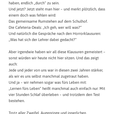
haben, endlich „
durch“ zu
sein.
Und jetzt? Jetzt steht man hier – und merkt plötzlich, dass
einem doch was fehlen wird:
Das gemeinsame Rumstehen auf dem Schulhof.
Die Cafeteria-Deals: „Ich geh, wer will was?“
Und natürlich die Gespräche nach den Horrorklausuren:
„Was hat sich der Lehrer dabei geda
cht?“
Aber irgendwie haben wir all diese Klausuren gemeistert –
sonst würden wir heute nicht hier sitzen. Und das zeigt
auch:
Jede und jeder von uns war in diesen zwei Jahren stärker,
als wir es uns selbst manchmal zugetraut haben.
Und ja – wir nehmen sogar was fürs Leben mit:
„Lernen fürs
Leben“ heißt
manchmal auch einfach nur: Mit
vier Stunden Schlaf überleben – und trotzdem den Test
bestehen.
Trotz aller Zweifel, Augenringe und innerlichen