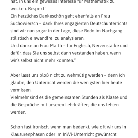
hat, in uns ein gewisses Interesse für Ma
thematik zu
wecken. Respekt!
Ein herzliches Dankeschön geht ebenfalls
an
Frau
Suchowiersch – dank Ihres engagierten Deutschunterrichts
sind wir nun sogar in der Lage, diese Rede im Nachgang
stilistisch einwandfrei zu analysieren.
Und danke
an
Frau Marth – für Englisch, Nervenstärke und
dafür, dass Sie uns selbst dann verstanden haben, wenn
wir’s selbst nicht mehr konnten.“
Aber lasst uns bloß nicht zu wehmütig werden – denn ich
glaube, den Unterricht werden die wenigsten hier heute
vermissen.
Vielmehr sind
es die gemeinsamen Stunden als Klasse und
die Gespräche mit unseren Lehrkräften, die uns fehlen
werden.
Schon fast ironisch, wenn man bedenkt, wie oft wir uns in
Klausurenphasen oder im InWi-Unterricht gewünscht