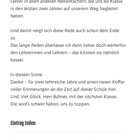
Lehrer in allen anderen Nebenfächern, die uns als Klasse
in den letzten zwei Jahren auf unserem Weg begleitet
haben.
Und damit neigt sich diese Rede auch schon dem Ende
zu.
Das lange Reden überlasse ich dann lieber doch weiterhin
den Lehrerinnen und Lehrern – das können sie nämlich
besser.
In diesem Sinne:
Danke – für zwei lehrreiche Jahre und e
inen riesen Koffer
voller Erinnerungen
an
die Zeit auf dieser Schule hier.
Und: Viel Glück, Herr Bühner, mit der nächsten Klasse.
Die wird’s schwer haben, uns zu toppen.
Eintrag teilen